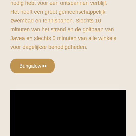
nodig hebt voor een ontspannen verblijf.
Het heeft een groot gemeenschappelijk
zwembad en tennisbanen. Slechts 10
minuten van het strand en de golfbaan van
Javea en slechts 5 minuten van alle winkels
voor dagelijkse benodigdheden.
Bungalow